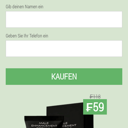
Gib deinen Namen ein
Geben Sie Ihr Telefon ein
KAUFEN
₣118
₣59