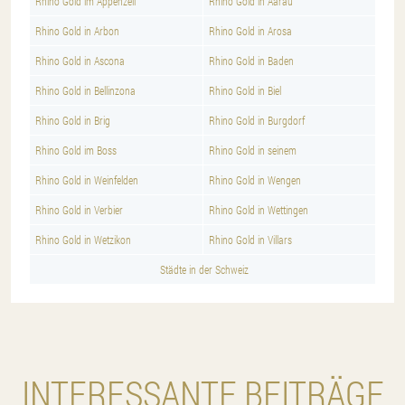
Rhino Gold im Appenzell
Rhino Gold in Aarau
Rhino Gold in Arbon
Rhino Gold in Arosa
Rhino Gold in Ascona
Rhino Gold in Baden
Rhino Gold in Bellinzona
Rhino Gold in Biel
Rhino Gold in Brig
Rhino Gold in Burgdorf
Rhino Gold im Boss
Rhino Gold in seinem
Rhino Gold in Weinfelden
Rhino Gold in Wengen
Rhino Gold in Verbier
Rhino Gold in Wettingen
Rhino Gold in Wetzikon
Rhino Gold in Villars
Städte in der Schweiz
INTERESSANTE BEITRÄGE