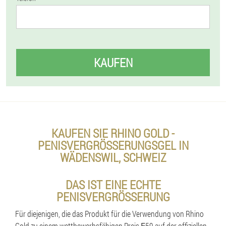
KAUFEN
KAUFEN SIE RHINO GOLD -
PENISVERGRÖSSERUNGSGEL IN W
ÄDENSWIL, SCHWEIZ
DAS IST EINE ECHTE
PENISVERGRÖSSERUNG
Für diejenigen, die das Produkt für die Verwendung von Rhino
Gold zu einem wettbewerbsfähigen Preis ₣59 auf der offiziellen