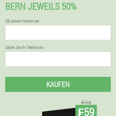
BERN JEWEILS 50%
Gib deinen Namen ein
Geben Sie Ihr Telefon ein
KAUFEN
₣118
₣59