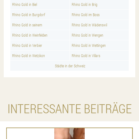
Rhino Gold in Biel
Rhino Gold in Brig
Rhino Gold in Burgdorf
Rhino Gold im Boss
Rhino Gold in seinem
Rhino Gold in Wädenswil
Rhino Gold in Weinfelden
Rhino Gold in Wengen
Rhino Gold in Verbier
Rhino Gold in Wettingen
Rhino Gold in Wetzikon
Rhino Gold in Villars
Städte in der Schweiz
INTERESSANTE BEITRÄGE