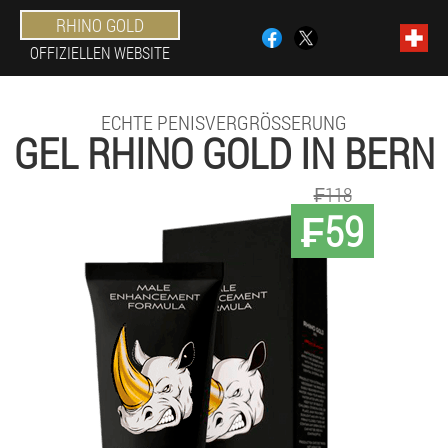
RHINO GOLD
OFFIZIELLEN WEBSITE
ECHTE PENISVERGRÖSSERUNG
GEL RHINO GOLD IN BERN
₣118
₣59