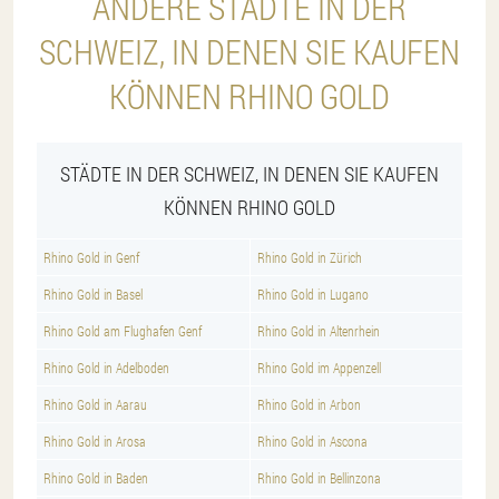
ANDERE STÄDTE IN DER
SCHWEIZ, IN DENEN SIE KAUFEN
KÖNNEN RHINO GOLD
STÄDTE IN DER SCHWEIZ, IN DENEN SIE KAUFEN
KÖNNEN RHINO GOLD
Rhino Gold in Genf
Rhino Gold in Zürich
Rhino Gold in Basel
Rhino Gold in Lugano
Rhino Gold am Flughafen Genf
Rhino Gold in Altenrhein
Rhino Gold in Adelboden
Rhino Gold im Appenzell
Rhino Gold in Aarau
Rhino Gold in Arbon
Rhino Gold in Arosa
Rhino Gold in Ascona
Rhino Gold in Baden
Rhino Gold in Bellinzona